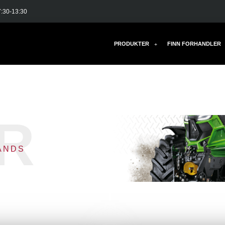
7:30-13:30
PRODUKTER
FINN FORHANDLER
R
ANDS