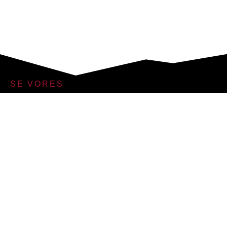
SE VORES