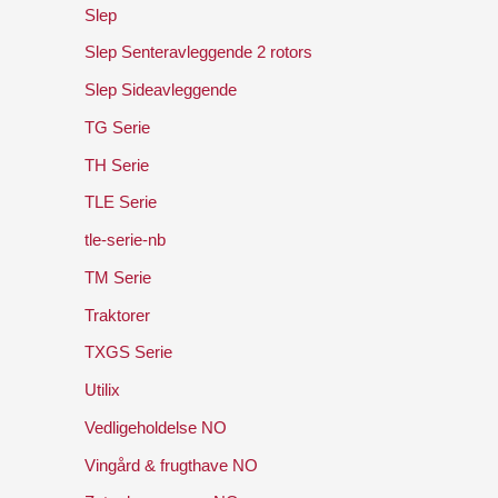
Slep
Slep Senteravleggende 2 rotors
Slep Sideavleggende
TG Serie
TH Serie
TLE Serie
tle-serie-nb
TM Serie
Traktorer
TXGS Serie
Utilix
Vedligeholdelse NO
Vingård & frugthave NO