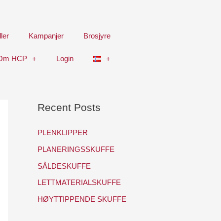
ler
Kampanjer
Brosjyre
Om HCP
Login
Recent Posts
PLENKLIPPER
PLANERINGSSKUFFE
SÅLDESKUFFE
LETTMATERIALSKUFFE
HØYTTIPPENDE SKUFFE