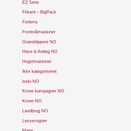
EZ Serie
Firkant – BigPack
Forterra
Frontslåmaskiner
Græsklippere NO
Have & Anlæg NO
Hogstmaskiner
Ikke kategoriseret
iseki-NO
Krone kampagner NO
Krone-NO
Landbrug NO
Lessevogner
Major