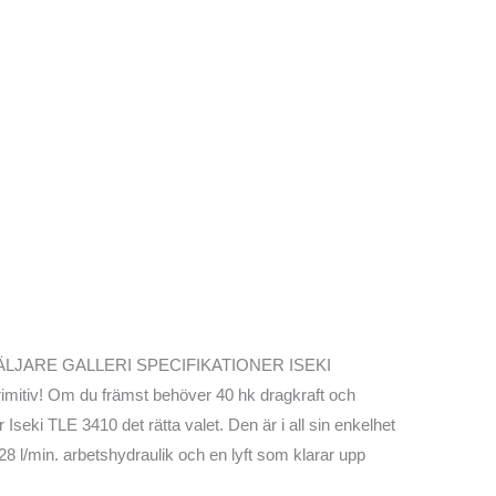
LJARE GALLERI SPECIFIKATIONER ISEKI
itiv! Om du främst behöver 40 hk dragkraft och
Iseki TLE 3410 det rätta valet. Den är i all sin enkelhet
8 l/min. arbetshydraulik och en lyft som klarar upp