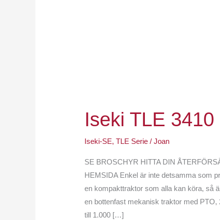
Iseki TLE 3410
Iseki-SE
,
TLE Serie
/
Joan
SE BROSCHYR HITTA DIN ÅTERFÖRSÄ
HEMSIDA Enkel är inte detsamma som prim
en kompakttraktor som alla kan köra, så är 
en bottenfast mekanisk traktor med PTO, 2
till 1.000 […]