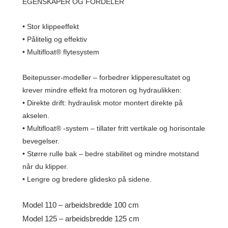
EGENSKAPER OG FORDELER
• Stor klippeeffekt
• Pålitelig og effektiv
• Multifloat® flytesystem
Beitepusser-modeller – forbedrer klipperesultatet og
krever mindre effekt fra motoren og hydraulikken:
• Direkte drift: hydraulisk motor montert direkte på
akselen.
• Multifloat® -system – tillater fritt vertikale og horisontale
bevegelser.
• Større rulle bak – bedre stabilitet og mindre motstand
når du klipper.
• Lengre og bredere glidesko på sidene.
Model 110 – arbeidsbredde 100 cm
Model 125 –
arbeidsbredde 125 cm