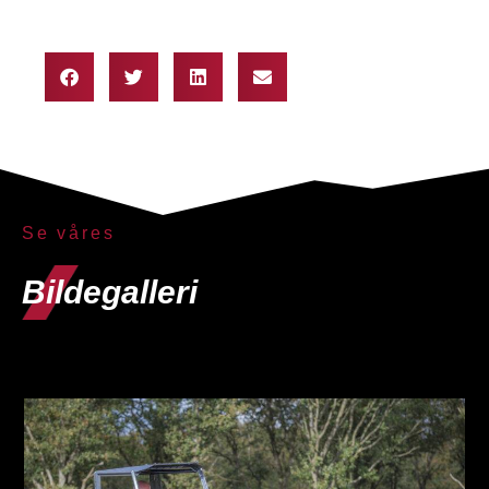
Se våres
Bildegalleri