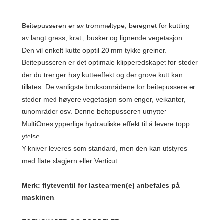
Beitepusseren er av trommeltype, beregnet for kutting
av langt gress, kratt, busker og lignende vegetasjon.
Den vil enkelt kutte opptil 20 mm tykke greiner.
Beitepusseren er det optimale klipperedskapet for steder
der du trenger høy kutteeffekt og der grove kutt kan
tillates. De vanligste bruksområdene for beitepussere er
steder med høyere vegetasjon som enger, veikanter,
tunområder osv. Denne beitepusseren utnytter
MultiOnes ypperlige hydrauliske effekt til å levere topp
ytelse.
Y kniver leveres som standard, men den kan utstyres
med flate slagjern eller Verticut.
Merk: flyteventil for lastearmen(e) anbefales på
maskinen.