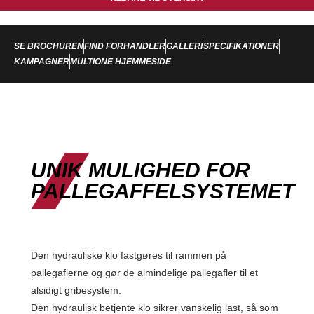
SE BROCHUREN
FIND FORHANDLER
GALLERI
SPECIFIKATIONER
KAMPAGNER
MULTIONE HJEMMESIDE
UNIK MULIGHED FOR
PALLEGAFFELSYSTEMET
Den hydrauliske klo fastgøres til rammen på
pallegaflerne og gør de almindelige pallegafler til et
alsidigt gribesystem.
Den hydraulisk betjente klo sikrer vanskelig last, så som