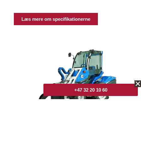
Læs mere om specifikationerne
+47 32 20 10 60
SE MASKINEN I BRUG