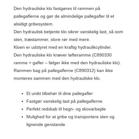
Den hydrauliske klo fastgøres til rammen på
pallegaflerne og gør de almindelige pallegafler til et
alsidigt gribesystem.
Den hydraulisk betjente klo sikrer vanskelig last, så som
sten, træstammer, store rør med mere.
Kloen er udstyret med en kraftig hydraulikcylinder.
Den hydrauliske klo kræver løfteramme (C890330
ramme + gafler – følger ikke med den hydrauliske klo).
Rammen bag på pallegaflerne (C890312) kan ikke
monteres sammen med den hydrauliske klo.
Et unikt tilbehør til dine pallegafler
Fastgør vanskelig last på pallegaflerne
Perfekt redskab til hegn- og skovarbejde
Mulighed for at gribe og transportere sten og
lignende genstande