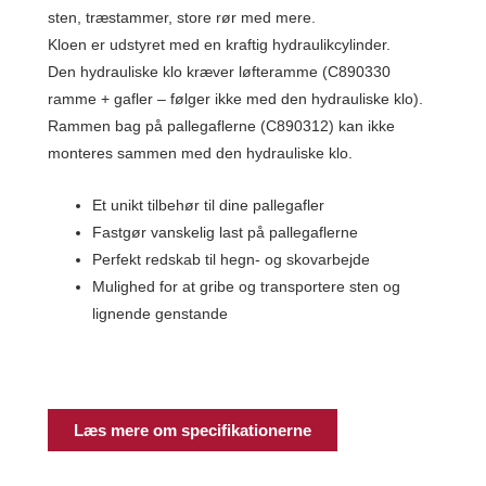
sten, træstammer, store rør med mere.
Kloen er udstyret med en kraftig hydraulikcylinder.
Den hydrauliske klo kræver løfteramme (C890330
ramme + gafler – følger ikke med den hydrauliske klo).
Rammen bag på pallegaflerne (C890312) kan ikke
monteres sammen med den hydrauliske klo.
Et unikt tilbehør til dine pallegafler
Fastgør vanskelig last på pallegaflerne
Perfekt redskab til hegn- og skovarbejde
Mulighed for at gribe og transportere sten og
lignende genstande
Læs mere om specifikationerne