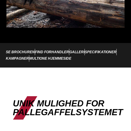
SE BROCHUREN
FIND FORHANDLER
GALLERI
SPECIFIKATIONER
KAMPAGNER
MULTIONE HJEMMESIDE
UNIK MULIGHED FOR
PALLEGAFFELSYSTEMET