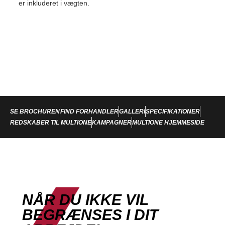
er inkluderet i vægten.
SE BROCHUREN
FIND FORHANDLER
GALLERI
SPECIFIKATIONER
REDSKABER TIL MULTIONE
KAMPAGNER
MULTIONE HJEMMESIDE
NÅR DU IKKE VIL
BEGRÆNSES I DIT