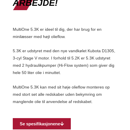
ARBEJDE!
MultiOne 5.3K er ideel til dig, der har brug for en
minilæsser med højt olieflow.
5.3K er udstyret med den nye vandkølet Kubota D1305,
3-cyl Stage V motor. I forhold til 5.2K er 5.3K udstyret
med 2 hydraulikpumper (Hi-Flow system) som giver dig
hele 50 liter olie i minuttet.
MultiOne 5.3K kan med sit høje olieflow monteres op
med stort set alle redskaber uden bekymring om
manglende olie til anvendelse af redskabet.
Se spesifikasjonene