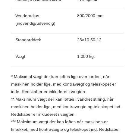
Venderadius
800/2000 mm
(indvendig/udvendig)
Standarddæk
23×10.50-12
Vægt
1.050 kg.
* Maksimal vægt der kan løftes lige over jorden, når
maskinen holder lige, med kontravægt og teleskopet er
inde. Redskaber er inkluderet i vægten.
** Maksimum vægt der kan løftes i vandret stilling, når
maskinen holder lige, med kontravægte og teleskopet ind.
Redskaber er inkluderet i vægten.
*** Maksimum vægt der kan løftes når maskinen er
knækket, med kontravægte og teleskopet ind. Redskaber