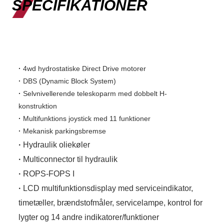
SPECIFIKATIONER
·
4wd hydrostatiske Direct Drive motorer
·
DBS (Dynamic Block System)
·
Selvnivellerende teleskoparm med dobbelt H-
konstruktion
·
Multifunktions joystick med 11 funktioner
·
Mekanisk parkingsbremse
·
Hydraulik oliekøler
·
Multiconnector til hydraulik
·
ROPS-FOPS I
·
LCD multifunktionsdisplay med serviceindikator,
timetæller, brændstofmåler, servicelampe, kontrol for
lygter og 14 andre indikatorer/funktioner