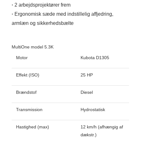
·
2 arbejdsprojektører frem
·
Ergonomisk sæde med indstillelig affjedring,
armlæn og sikkerhedsbælte
MultiOne model 5.3K
Motor
Kubota D1305
Effekt (ISO)
25 HP
Brændstof
Diesel
Transmission
Hydrostatisk
Hastighed (max)
12 km/h (afhængig af
dækstr.)