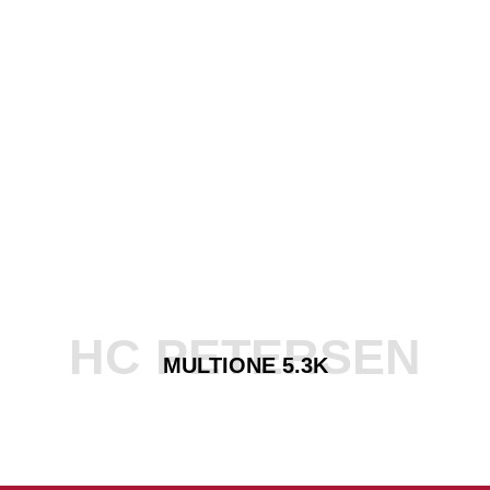
HC PETERSEN
MULTIONE 5.3K