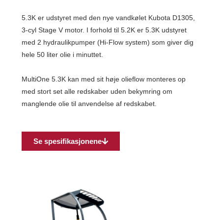
5.3K er udstyret med den nye vandkølet Kubota D1305,
3-cyl Stage V motor. I forhold til 5.2K er 5.3K udstyret
med 2 hydraulikpumper (Hi-Flow system) som giver dig
hele 50 liter olie i minuttet.
MultiOne 5.3K kan med sit høje olieflow monteres op
med stort set alle redskaber uden bekymring om
manglende olie til anvendelse af redskabet.
Se spesifikasjonene