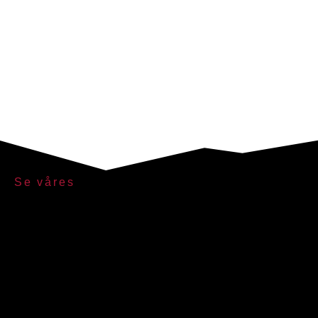
Se våres