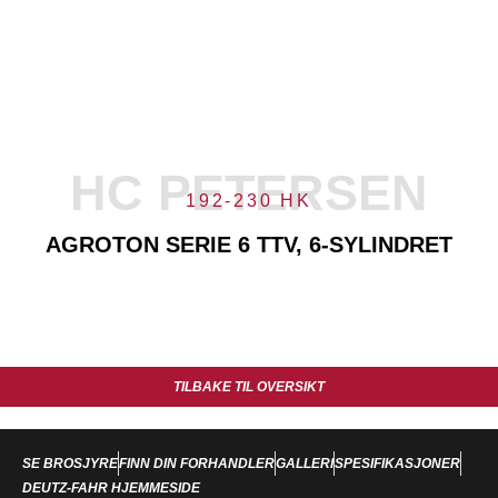
HC PETERSEN
192-230 HK
AGROTON SERIE 6 TTV, 6-SYLINDRET
TILBAKE TIL OVERSIKT
SE BROSJYRE
FINN DIN FORHANDLER
GALLERI
SPESIFIKASJONER
DEUTZ-FAHR HJEMMESIDE