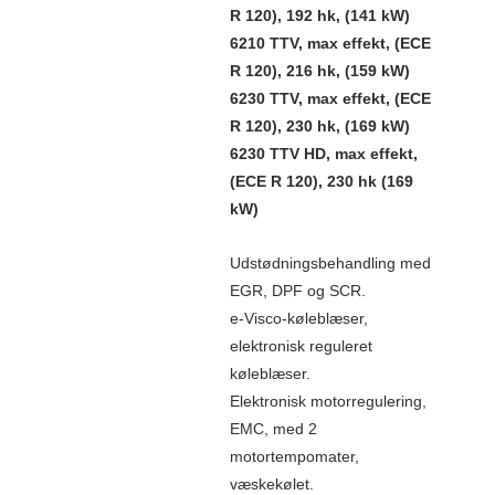
R 120), 192 hk, (141 kW)
6210 TTV, max effekt, (ECE
R 120), 216 hk, (159 kW)
6230 TTV, max effekt, (ECE
R 120), 230 hk, (169 kW)
6230 TTV HD, max effekt,
(ECE R 120), 230 hk (169
kW)
Udstødningsbehandling med
EGR, DPF og SCR.
e-Visco-køleblæser,
elektronisk reguleret
køleblæser.
Elektronisk motorregulering,
EMC, med 2
motortempomater,
væskekølet.