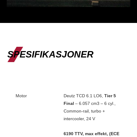
SPESIFIKASJONER
Motor
Deutz TCD 6.1 LO6,
Tier 5
Final
– 6.057 cm3 – 6 cyl.,
Common-rail, turbo +
intercooler, 24 V
6190 TTV, max effekt, (ECE