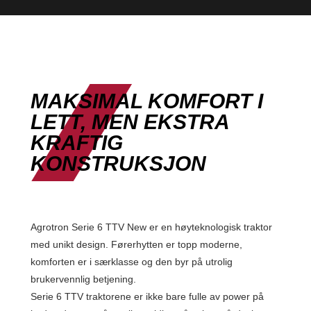
MAKSIMAL KOMFORT I
LETT, MEN EKSTRA
KRAFTIG
KONSTRUKSJON
Agrotron Serie 6 TTV New er en høyteknologisk traktor
med unikt design. Førerhytten er topp moderne,
komforten er i særklasse og den byr på utrolig
brukervennlig betjening.
Serie 6 TTV traktorene er ikke bare fulle av power på