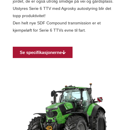
jordet, de er også utrolig smidige på vei og gårdsplass.
Utstyres Serie 6 TTV med Agrosky autostyring blir det
topp produktivitet!
Den helt nye SDF Compound transmission er et
kjempeløft for Serie 6 TTVs evne til fart.
Se specifikasjonerne