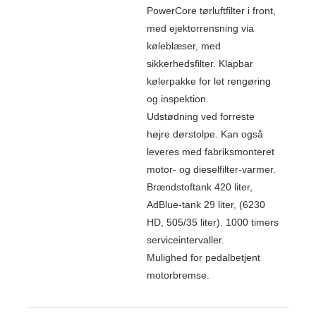
PowerCore tørluftfilter i front,
med ejektorrensning via
køleblæser, med
sikkerhedsfilter. Klapbar
kølerpakke for let rengøring
og inspektion.
Udstødning ved forreste
højre dørstolpe. Kan også
leveres med fabriksmonteret
motor- og dieselfilter-varmer.
Brændstoftank 420 liter,
AdBlue-tank 29 liter, (6230
HD, 505/35 liter). 1000 timers
serviceintervaller.
Mulighed for pedalbetjent
motorbremse.